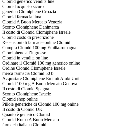
Clomid generico vendita line
Clomid acquisto sicuro
generico Clomiphene Croazia
Clomid farmacia lima
Clomid A Buon Mercato Venezia
Sconto Clomiphene Danimarca
Il costo di Clomid Clomiphene Israele
Clomid costo di prescrizione
Recensioni di farmacie online Clomid
Compra Clomid 100 mg Emilia-romagna
Clomiphene all’ingrosso
Clomid in vendita on line
Ordinare il Clomid 100 mg generico online
Ordine Clomid Clomiphene Israele
merca farmacia Clomid 50 b
Acquistare Clomiphene Emirati Arabi Uniti
Clomid 100 mg A Buon Mercato Genova
Il costo di Clomid Spagna
Sconto Clomiphene Israele
Clomid shop online
Pillole generiche di Clomid 100 mg online
Il costo di Clomid UK
Quanto è generico Clomid
Clomid Roma A Buon Mercato
farmacia italiana Clomid