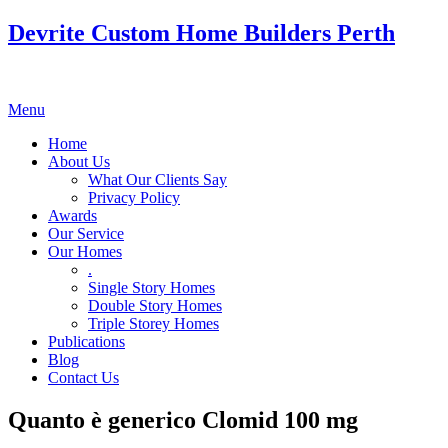
Devrite Custom Home Builders Perth
Menu
Home
About Us
What Our Clients Say
Privacy Policy
Awards
Our Service
Our Homes
.
Single Story Homes
Double Story Homes
Triple Storey Homes
Publications
Blog
Contact Us
Quanto è generico Clomid 100 mg