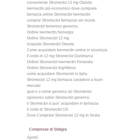
conveniente Stromectol 12 mg Olanda
Ivermectin più economico dove comprare
farmacia online Stromectol Ivermectin
comprar Stromectol farmacias sin receta
Stromectol femenino generico
Ordine Ivermectin Norvegia
Ordine Stromectol 12 mg
Acquista Stromectol Olanda
Come acquistare Ivermectin online in sicurezza
Il costo di 12 mg Stromectol Danimarca
Ordine Stromectol Ivermectin Finlandia
Ordine Stromectol Inghilterra
come acquistare Stromectol in italia
Stromectol 12 mg farmacia canadese a buon
mercato
qual e o nome generico do Stromectol
opiniones sobre Stromectol generico
il Stromectol si puo’ acquistare in farmacia
Il costo di Stromectol US
Dove Comprare Stromectol 12 mg In Sicilia
Compresse di Sildigra
2gmlG