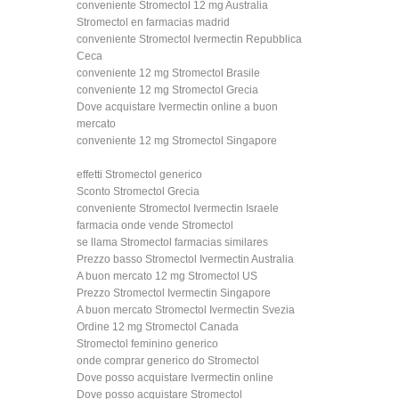
conveniente Stromectol 12 mg Australia
Stromectol en farmacias madrid
conveniente Stromectol Ivermectin Repubblica
Ceca
conveniente 12 mg Stromectol Brasile
conveniente 12 mg Stromectol Grecia
Dove acquistare Ivermectin online a buon
mercato
conveniente 12 mg Stromectol Singapore
effetti Stromectol generico
Sconto Stromectol Grecia
conveniente Stromectol Ivermectin Israele
farmacia onde vende Stromectol
se llama Stromectol farmacias similares
Prezzo basso Stromectol Ivermectin Australia
A buon mercato 12 mg Stromectol US
Prezzo Stromectol Ivermectin Singapore
A buon mercato Stromectol Ivermectin Svezia
Ordine 12 mg Stromectol Canada
Stromectol feminino generico
onde comprar generico do Stromectol
Dove posso acquistare Ivermectin online
Dove posso acquistare Stromectol