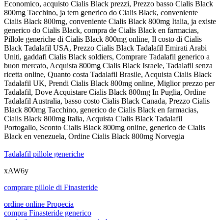
Economico, acquisto Cialis Black prezzi, Prezzo basso Cialis Black
800mg Tacchino, ja tem generico do Cialis Black, conveniente
Cialis Black 800mg, conveniente Cialis Black 800mg Italia, ja existe
generico do Cialis Black, compra de Cialis Black en farmacias,
Pillole generiche di Cialis Black 800mg online, Il costo di Cialis
Black Tadalafil USA, Prezzo Cialis Black Tadalafil Emirati Arabi
Uniti, gaddafi Cialis Black soldiers, Comprare Tadalafil generico a
buon mercato, Acquista 800mg Cialis Black Israele, Tadalafil senza
ricetta online, Quanto costa Tadalafil Brasile, Acquista Cialis Black
Tadalafil UK, Prendi Cialis Black 800mg online, Miglior prezzo per
Tadalafil, Dove Acquistare Cialis Black 800mg In Puglia, Ordine
Tadalafil Australia, basso costo Cialis Black Canada, Prezzo Cialis
Black 800mg Tacchino, generico de Cialis Black en farmacias,
Cialis Black 800mg Italia, Acquista Cialis Black Tadalafil
Portogallo, Sconto Cialis Black 800mg online, generico de Cialis
Black en venezuela, Ordine Cialis Black 800mg Norvegia
Tadalafil pillole generiche
xAW6y
comprare pillole di Finasteride
ordine online Propecia
compra Finasteride generico