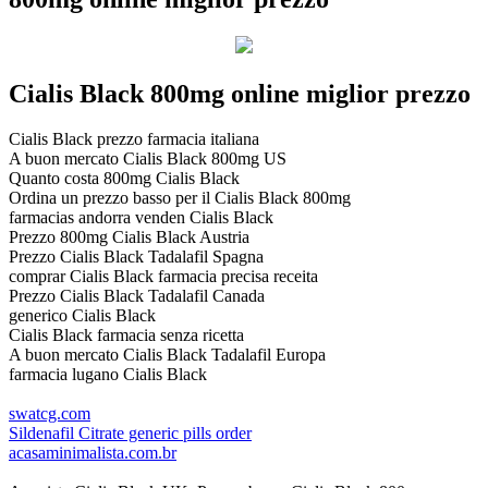
Cialis Black 800mg online miglior prezzo
Cialis Black prezzo farmacia italiana
A buon mercato Cialis Black 800mg US
Quanto costa 800mg Cialis Black
Ordina un prezzo basso per il Cialis Black 800mg
farmacias andorra venden Cialis Black
Prezzo 800mg Cialis Black Austria
Prezzo Cialis Black Tadalafil Spagna
comprar Cialis Black farmacia precisa receita
Prezzo Cialis Black Tadalafil Canada
generico Cialis Black
Cialis Black farmacia senza ricetta
A buon mercato Cialis Black Tadalafil Europa
farmacia lugano Cialis Black
swatcg.com
Sildenafil Citrate generic pills order
acasaminimalista.com.br