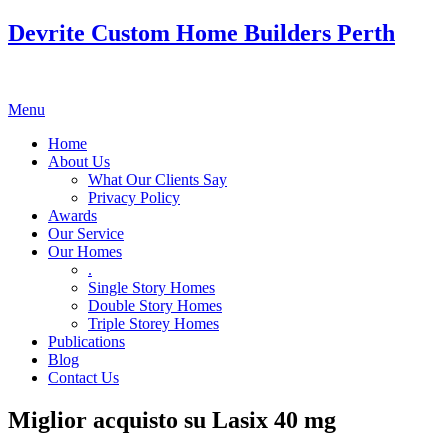
Devrite Custom Home Builders Perth
Menu
Home
About Us
What Our Clients Say
Privacy Policy
Awards
Our Service
Our Homes
.
Single Story Homes
Double Story Homes
Triple Storey Homes
Publications
Blog
Contact Us
Miglior acquisto su Lasix 40 mg