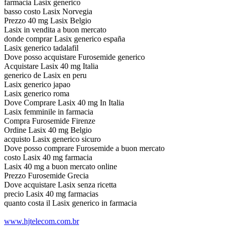
farmacia Lasix generico
basso costo Lasix Norvegia
Prezzo 40 mg Lasix Belgio
Lasix in vendita a buon mercato
donde comprar Lasix generico españa
Lasix generico tadalafil
Dove posso acquistare Furosemide generico
Acquistare Lasix 40 mg Italia
generico de Lasix en peru
Lasix generico japao
Lasix generico roma
Dove Comprare Lasix 40 mg In Italia
Lasix femminile in farmacia
Compra Furosemide Firenze
Ordine Lasix 40 mg Belgio
acquisto Lasix generico sicuro
Dove posso comprare Furosemide a buon mercato
costo Lasix 40 mg farmacia
Lasix 40 mg a buon mercato online
Prezzo Furosemide Grecia
Dove acquistare Lasix senza ricetta
precio Lasix 40 mg farmacias
quanto costa il Lasix generico in farmacia
www.hjtelecom.com.br