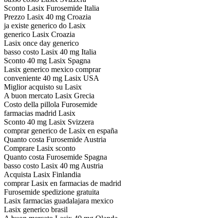
Sconto Lasix Furosemide Italia
Prezzo Lasix 40 mg Croazia
ja existe generico do Lasix
generico Lasix Croazia
Lasix once day generico
basso costo Lasix 40 mg Italia
Sconto 40 mg Lasix Spagna
Lasix generico mexico comprar
conveniente 40 mg Lasix USA
Miglior acquisto su Lasix
A buon mercato Lasix Grecia
Costo della pillola Furosemide
farmacias madrid Lasix
Sconto 40 mg Lasix Svizzera
comprar generico de Lasix en españa
Quanto costa Furosemide Austria
Comprare Lasix sconto
Quanto costa Furosemide Spagna
basso costo Lasix 40 mg Austria
Acquista Lasix Finlandia
comprar Lasix en farmacias de madrid
Furosemide spedizione gratuita
Lasix farmacias guadalajara mexico
Lasix generico brasil