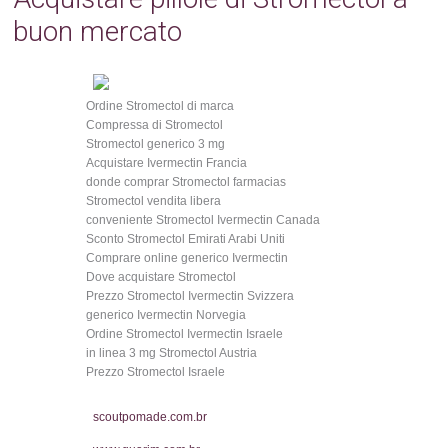
buon mercato
Ordine Stromectol di marca
Compressa di Stromectol
Stromectol generico 3 mg
Acquistare Ivermectin Francia
donde comprar Stromectol farmacias
Stromectol vendita libera
conveniente Stromectol Ivermectin Canada
Sconto Stromectol Emirati Arabi Uniti
Comprare online generico Ivermectin
Dove acquistare Stromectol
Prezzo Stromectol Ivermectin Svizzera
generico Ivermectin Norvegia
Ordine Stromectol Ivermectin Israele
in linea 3 mg Stromectol Austria
Prezzo Stromectol Israele
scoutpomade.com.br