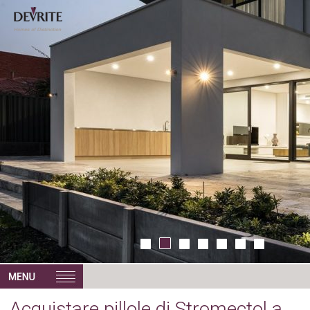
Acquistare pillole di Stromectol a