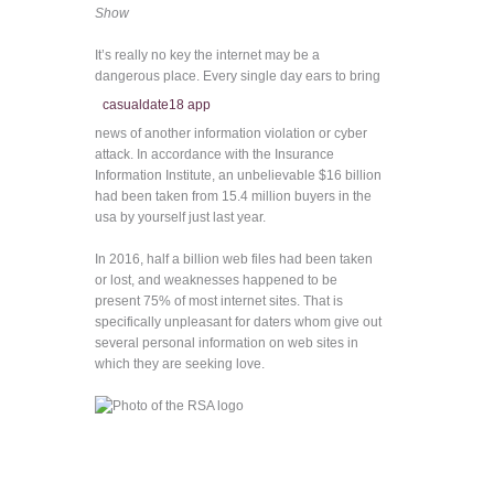
Show
It’s really no key the internet may be a
dangerous place. Every single day
ears to bring
casualdate18 app
news of another information violation or cyber
attack. In accordance with the Insurance
Information Institute, an unbelievable $16 billion
had been taken from 15.4 million buyers in the
usa by yourself just last year.
In 2016, half a billion web files had been taken
or lost, and weaknesses happened to be
present 75% of most internet sites. That is
specifically unpleasant for daters whom give out
several personal information on web sites in
which they are seeking love.