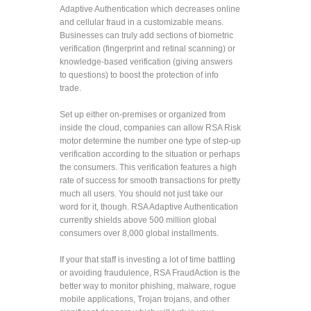
Adaptive Authentication which decreases online
and cellular fraud in a customizable means.
Businesses can truly add sections of biometric
verification (fingerprint and retinal scanning) or
knowledge-based verification (giving answers
to questions) to boost the protection of info
trade.
Set up either on-premises or organized from
inside the cloud, companies can allow RSA Risk
motor determine the number one type of step-up
verification according to the situation or perhaps
the consumers. This verification features a high
rate of success for smooth transactions for pretty
much all users. You should not just take our
word for it, though. RSA Adaptive Authentication
currently shields above 500 million global
consumers over 8,000 global installments.
If your that staff is investing a lot of time battling
or avoiding fraudulence, RSA FraudAction is the
better way to monitor phishing, malware, rogue
mobile applications, Trojan trojans, and other