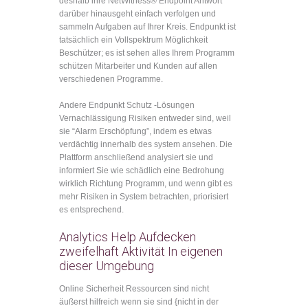
deshalb ihre NetWitness® Endpoint Antwort
darüber hinausgeht einfach verfolgen und
sammeln Aufgaben auf Ihrer Kreis. Endpunkt ist
tatsächlich ein Vollspektrum Möglichkeit
Beschützer; es ist sehen alles Ihrem Programm
schützen Mitarbeiter und Kunden auf allen
verschiedenen Programme.
Andere Endpunkt Schutz -Lösungen
Vernachlässigung Risiken entweder sind, weil
sie “Alarm Erschöpfung”, indem es etwas
verdächtig innerhalb des system ansehen. Die
Plattform anschließend analysiert sie und
informiert Sie wie schädlich eine Bedrohung
wirklich Richtung Programm, und wenn gibt es
mehr Risiken in System betrachten, priorisiert
es entsprechend.
Analytics Help Aufdecken
zweifelhaft Aktivität In eigenen
dieser Umgebung
Online Sicherheit Ressourcen sind nicht
äußerst hilfreich wenn sie sind {nicht in der