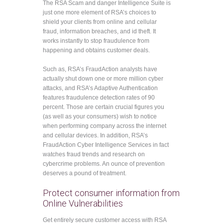
The RSA Scam and danger Intelligence Suite is
just one more element of RSA’s choices to
shield your clients from online and cellular
fraud, information breaches, and id theft. It
works instantly to stop fraudulence from
happening and obtains customer deals.
Such as, RSA’s FraudAction analysts have
actually shut down one or more million cyber
attacks, and RSA’s Adaptive Authentication
features fraudulence detection rates of 90
percent. Those are certain crucial figures you
(as well as your consumers) wish to notice
when performing company across the internet
and cellular devices. In addition, RSA’s
FraudAction Cyber Intelligence Services in fact
watches fraud trends and research on
cybercrime problems. An ounce of prevention
deserves a pound of treatment.
Protect consumer information from
Online Vulnerabilities
Get entirely secure customer access with RSA