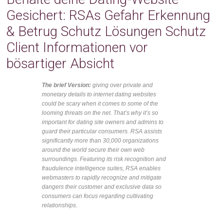
Gesichert: RSAs Gefahr Erkennung
& Betrug Schutz Lösungen Schutz
Client Informationen vor
bösartiger Absicht
The brief Version:
giving over private and
monetary details to internet dating websites
could be scary when it comes to some of the
looming threats on the net. That’s why it’s so
important for dating site owners and admins to
guard their particular consumers. RSA assists
significantly more than 30,000 organizations
around the world secure their own web
surroundings. Featuring its risk recognition and
fraudulence intelligence suites, RSA enables
webmasters to rapidly recognize and mitigate
dangers their customer and exclusive data so
consumers can focus regarding cultivating
relationships.