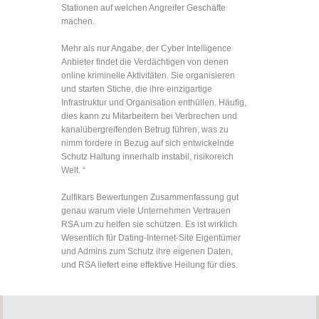
Stationen auf welchen Angreifer Geschäfte
machen.
Mehr als nur Angabe, der Cyber ​​Intelligence
Anbieter findet die Verdächtigen von denen
online kriminelle Aktivitäten. Sie organisieren
und starten Stiche, die ihre einzigartige
Infrastruktur und Organisation enthüllen. Häufig,
dies kann zu Mitarbeitern bei Verbrechen und
kanalübergreifenden Betrug führen, was zu
nimm fordere in Bezug auf sich entwickelnde
Schutz Haltung innerhalb instabil, risikoreich
Welt. “
Zulfikars Bewertungen Zusammenfassung gut
genau warum viele Unternehmen Vertrauen
RSA um zu helfen sie schützen. Es ist wirklich
Wesentlich für Dating-Internet-Site Eigentümer
und Admins zum Schutz ihre eigenen Daten,
und RSA liefert eine effektive Heilung für dies.