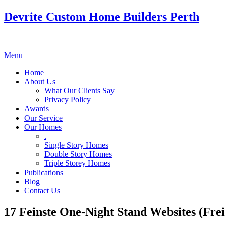
Devrite Custom Home Builders Perth
Menu
Home
About Us
What Our Clients Say
Privacy Policy
Awards
Our Service
Our Homes
.
Single Story Homes
Double Story Homes
Triple Storey Homes
Publications
Blog
Contact Us
17 Feinste One-Night Stand Websites (Fre