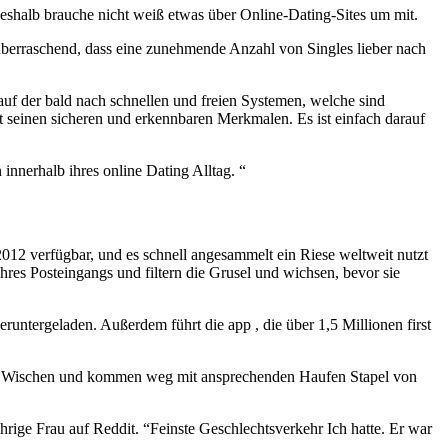
shalb brauche nicht weiß etwas über Online-Dating-Sites um mit.
cht überraschend, dass eine zunehmende Anzahl von Singles lieber nach
auf der bald nach schnellen und freien Systemen, welche sind
 seinen sicheren und erkennbaren Merkmalen. Es ist einfach darauf
nnerhalb ihres online Dating Alltag. “
 2012 verfügbar, und es schnell angesammelt ein Riese weltweit nutzt
hres Posteingangs und filtern die Grusel und wichsen, bevor sie
untergeladen. Außerdem führt die app , die über 1,5 Millionen first
nden Wischen und kommen weg mit ansprechenden Haufen Stapel von
hrige Frau auf Reddit. “Feinste Geschlechtsverkehr Ich hatte. Er war