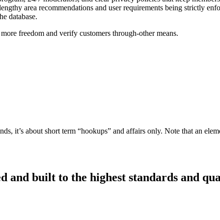
ides lengthy area recommendations and user requirements being strictly
he database.
ot more freedom and verify customers through-other means.
ds, it’s about short term “hookups” and affairs only. Note that an elem
d and built to the highest standards and qua