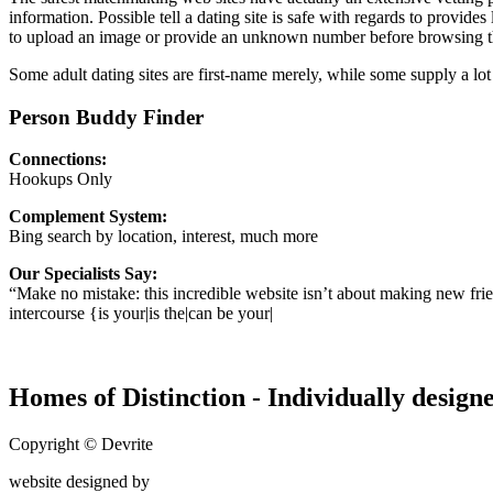
information. Possible tell a dating site is safe with regards to prov
to upload an image or provide an unknown number before browsing t
Some adult dating sites are first-name merely, while some supply a l
Person Buddy Finder
Connections:
Hookups Only
Complement System:
Bing search by location, interest, much more
Our Specialists Say:
“Make no mistake: this incredible website isn’t about making new frien
intercourse {is your|is the|can be your|
Homes of Distinction - Individually designe
Copyright © Devrite
website designed by